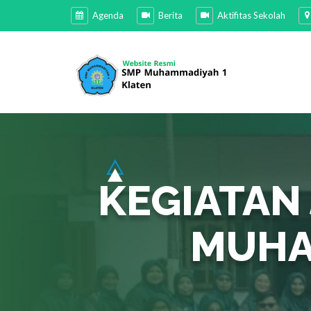
Agenda
Berita
Aktifitas Sekolah
KEGIATAN 
MUHA