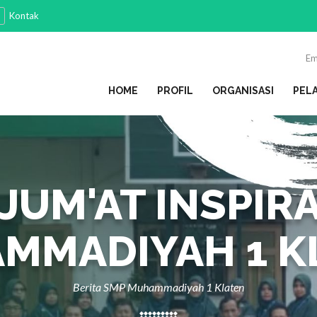
Kontak
Em
HOME
PROFIL
ORGANISASI
PEL
JUM'AT INSPIRA
MMADIYAH 1 K
Berita SMP Muhammadiyah 1 Klaten