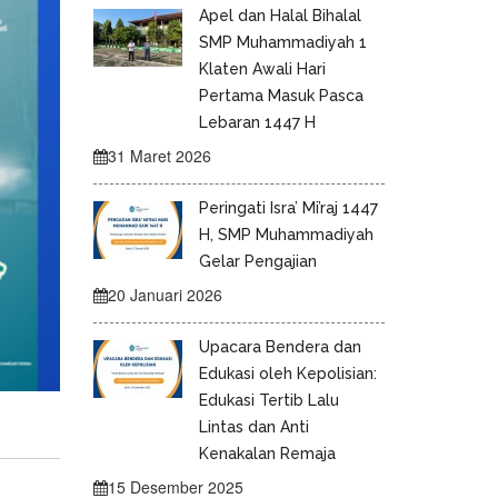
Apel dan Halal Bihalal
SMP Muhammadiyah 1
Klaten Awali Hari
Pertama Masuk Pasca
Lebaran 1447 H
31 Maret 2026
Peringati Isra’ Mi’raj 1447
H, SMP Muhammadiyah
Gelar Pengajian
20 Januari 2026
Upacara Bendera dan
Edukasi oleh Kepolisian:
Edukasi Tertib Lalu
Lintas dan Anti
Kenakalan Remaja
15 Desember 2025