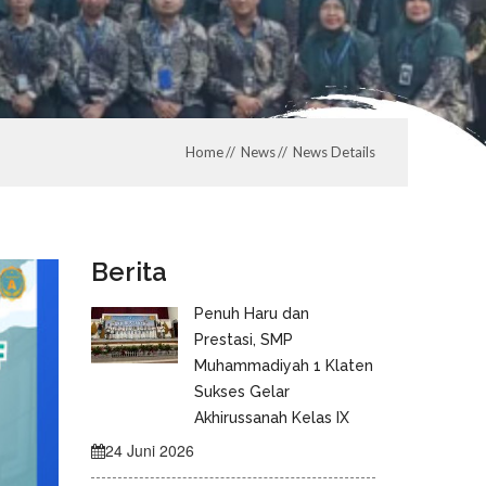
Home
News
News Details
Berita
Penuh Haru dan
Prestasi, SMP
Muhammadiyah 1 Klaten
Sukses Gelar
Akhirussanah Kelas IX
24 Juni 2026