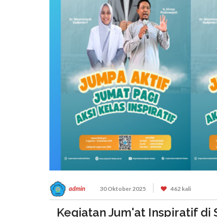
admin
30 Oktober 2025
462 kali
Kegiatan Jum'at Inspiratif 