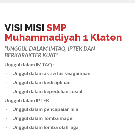
VISI MISI
SMP
Muhammadiyah 1 Klaten
“
UNGGUL DALAM IMTAQ, IPTEK DAN
BERKARAKTER KUAT
”
Unggul dalam IMTAQ :
Unggul dalam aktivitas keagamaan
·
Unggul dalam kedisiplinan
·
Unggul dalam kepedulian sosial
·
Unggul dalam IPTEK :
Unggul dalam pencapaian nilai
·
Unggul dalam lomba mapel
·
Unggul dalam lomba olahraga
·