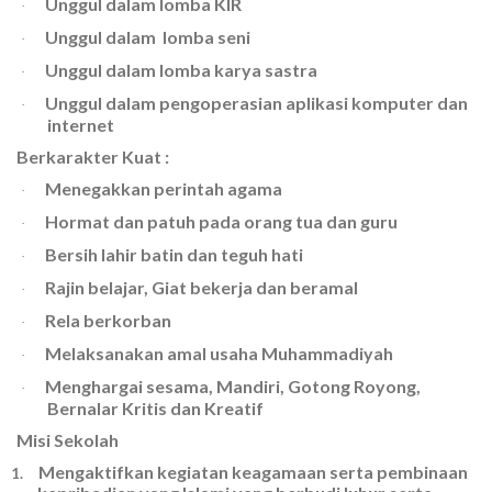
Unggul dalam lomba KIR
·
Unggul dalam lomba seni
·
Unggul dalam lomba karya sastra
·
Unggul dalam pengoperasian aplikasi komputer dan
·
internet
Berkarakter Kuat :
Menegakkan perintah agama
·
Hormat dan patuh pada orang tua dan guru
·
Bersih lahir batin dan teguh hati
·
Rajin belajar, Giat bekerja dan beramal
·
Rela berkorban
·
Melaksanakan amal usaha Muhammadiyah
·
Menghargai sesama, Mandiri, Gotong Royong,
·
Bernalar Kritis dan Kreatif
Misi Sekolah
Mengaktifkan kegiatan keagamaan serta pembinaan
1.