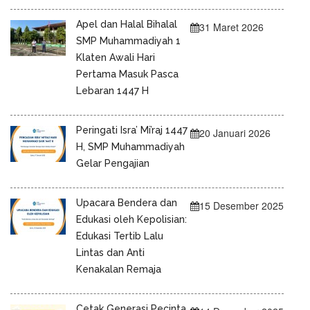
Apel dan Halal Bihalal
31 Maret 2026
SMP Muhammadiyah 1
Klaten Awali Hari
Pertama Masuk Pasca
Lebaran 1447 H
Peringati Isra’ Mi’raj 1447
20 Januari 2026
H, SMP Muhammadiyah
Gelar Pengajian
Upacara Bendera dan
15 Desember 2025
Edukasi oleh Kepolisian:
Edukasi Tertib Lalu
Lintas dan Anti
Kenakalan Remaja
Cetak Generasi Pecinta