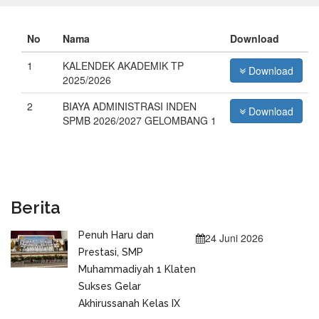
No
Nama
Download
1
KALENDEK AKADEMIK TP
Download
2025/2026
2
BIAYA ADMINISTRASI INDEN
Download
SPMB 2026/2027 GELOMBANG 1
Berita
Penuh Haru dan
24 Juni 2026
Prestasi, SMP
Muhammadiyah 1 Klaten
Sukses Gelar
Akhirussanah Kelas IX