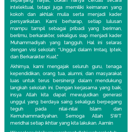
sepanjang hayat, bukan hanya cerdas secara
intelektual, tetapi juga memiliki keimanan yang
kokoh dan akhlak mulia serta menjadi kader
persyarikatan. Kami berharap, setiap lulusan
mampu tampil sebagai pribadi yang beriman,
berilmu, berkarakter, sekaligus siap menjadi kader
Muhammadiyah yang tangguh. Hal ini selaras
dengan visi sekolah: “Unggul dalam Imtaq, Iptek,
dan Berkarakter Kuat.”
Akhirnya, kami mengajak seluruh guru, tenaga
kependidikan, orang tua, alumni, dan masyarakat
luas untuk terus bersinergi dalam mendukung
langkah sekolah ini. Dengan kerjasama yang baik,
insya Allah kita dapat mewujudkan generasi
unggul yang berdaya saing sekaligus berpegang
teguh pada nilai-nilai Islam dan
Kemuhammadiyahan. Semoga Allah SWT
meridhai setiap ikhtiar yang kita lakukan. Aamiin