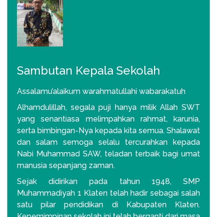
Sambutan Kepala Sekolah
Assalamu’alaikum warahmatullahi wabarakatuh
Alhamdulillah, segala puji hanya milik Allah SWT
yang senantiasa melimpahkan rahmat, karunia,
serta bimbingan-Nya kepada kita semua. Shalawat
dan salam semoga selalu tercurahkan kepada
Nabi Muhammad SAW, teladan terbaik bagi umat
manusia sepanjang zaman.
Sejak didirikan pada tahun 1948, SMP
Muhammadiyah 1 Klaten telah hadir sebagai salah
satu pilar pendidikan di Kabupaten Klaten.
Kepemimpinan sekolah ini telah berganti dari masa