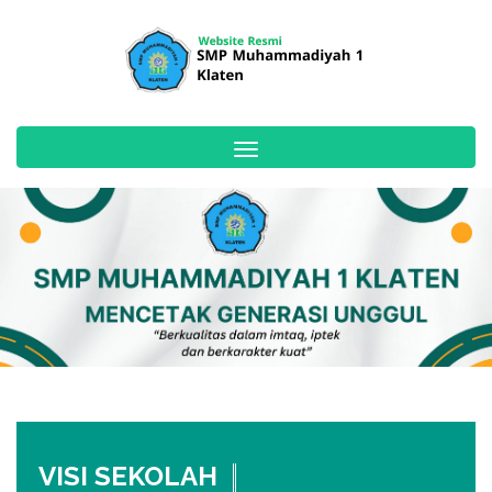
Toggle
navigation
VISI SEKOLAH