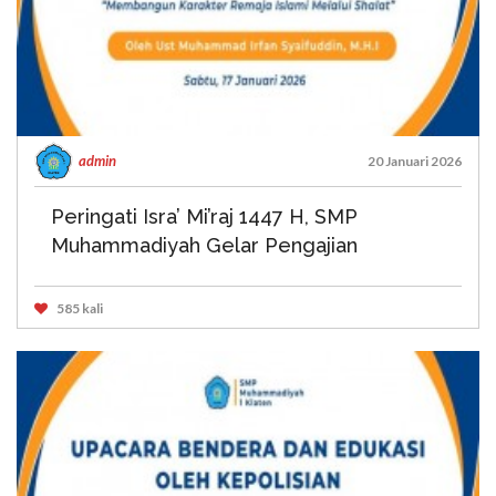
admin
20 Januari 2026
Peringati Isra’ Mi’raj 1447 H, SMP
Muhammadiyah Gelar Pengajian
585 kali