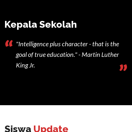
Kepala Sekolah
“
"Intelligence plus character - that is the
goal of true education." - Martin Luther
”
King Jr.
Siswa
Update