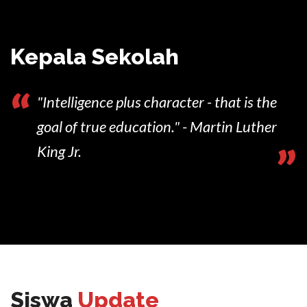
Kepala Sekolah
“
"Intelligence plus character - that is the
goal of true education." - Martin Luther
”
King Jr.
Siswa
Update