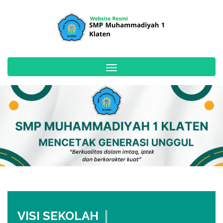
Toggle
navigation
VISI SEKOLAH