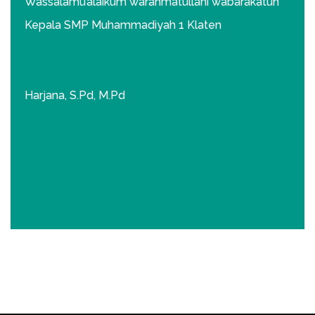
Wassalamu’alaikum warahmatullahi wabarakatuh
Kepala SMP Muhammadiyah 1 Klaten
Harjana, S.Pd, M.Pd