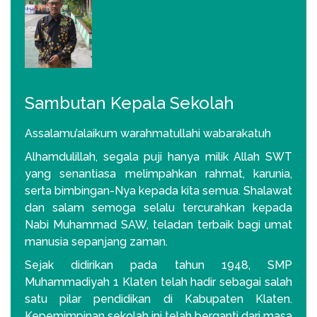
Sambutan Kepala Sekolah
Assalamu’alaikum warahmatullahi wabarakatuh
Alhamdulillah, segala puji hanya milik Allah SWT
yang senantiasa melimpahkan rahmat, karunia,
serta bimbingan-Nya kepada kita semua. Shalawat
dan salam semoga selalu tercurahkan kepada
Nabi Muhammad SAW, teladan terbaik bagi umat
manusia sepanjang zaman.
Sejak didirikan pada tahun 1948, SMP
Muhammadiyah 1 Klaten telah hadir sebagai salah
satu pilar pendidikan di Kabupaten Klaten.
Kepemimpinan sekolah ini telah berganti dari masa