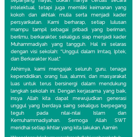
sepanjang hayat, bukan hanya cerdas secara
intelektual, tetapi juga memiliki keimanan yang
kokoh dan akhlak mulia serta menjadi kader
persyarikatan. Kami berharap, setiap lulusan
mampu tampil sebagai pribadi yang beriman,
berilmu, berkarakter, sekaligus siap menjadi kader
Muhammadiyah yang tangguh. Hal ini selaras
dengan visi sekolah: “Unggul dalam Imtaq, Iptek,
dan Berkarakter Kuat.”
Akhirnya, kami mengajak seluruh guru, tenaga
kependidikan, orang tua, alumni, dan masyarakat
luas untuk terus bersinergi dalam mendukung
langkah sekolah ini. Dengan kerjasama yang baik,
insya Allah kita dapat mewujudkan generasi
unggul yang berdaya saing sekaligus berpegang
teguh pada nilai-nilai Islam dan
Kemuhammadiyahan. Semoga Allah SWT
meridhai setiap ikhtiar yang kita lakukan. Aamiin